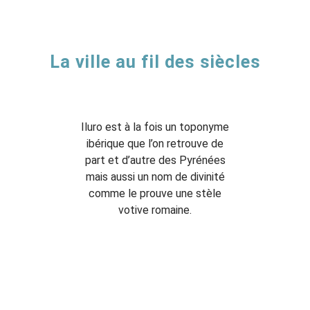
ACTUALITÉS
AGENDA
La ville au fil des siècles
MES
DÉMARCHES
Iluro est à la fois un toponyme
PAYER
ibérique que l’on retrouve de
MES
FACTURES
part et d’autre des Pyrénées
mais aussi un nom de divinité
comme le prouve une stèle
votive romaine.