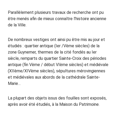
Parallèlement plusieurs travaux de recherche ont pu
être menés afin de mieux connaître l’histoire ancienne
de la Ville.
De nombreux vestiges ont ainsi pu être mis au jour et
étudiés : quartier antique (Ier /Vème siècles) de la
zone Guynemer, thermes de la cité fondés au Ier
siècle, remparts du quartier Sainte-Croix des périodes
antique (fin Vème / début VIème siècles) et médiévale
(XIIème/XIVème siècles), sépultures mérovingiennes
et médiévales aux abords de la cathédrale Sainte-
Marie…
La plupart des objets issus des fouilles sont exposés,
après avoir été étudiés, à la Maison du Patrimoine.