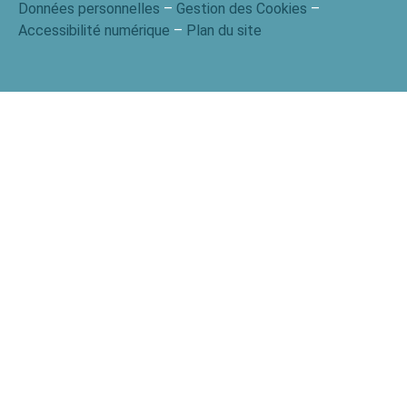
Données personnelles
–
Gestion des Cookies
–
Accessibilité numérique
–
Plan du site