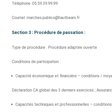
Téléphone :05.59.39.99.99
Courriel :marches.publics@hautbearn.fr
Section 3 : Procédure de passation :
Type de procédure : Procédure adaptée ouverte
Conditions de participation :
Capacité économique et financière – conditions / moye
Déclaration CA global des 3 derniers exercices ; Assuran
Capacités techniques et professionnelles – conditions