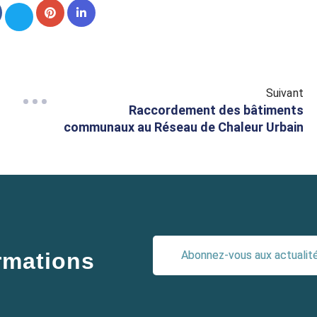
Suivant
Raccordement des bâtiments
communaux au Réseau de Chaleur Urbain
Abonnez-vous aux actualités
ormations