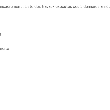
encadrement ; Liste des travaux exécutés ces 5 dernières année
0
erdite