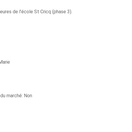
ures de l’école St Cricq (phase 3).
Marie
e du marché: Non