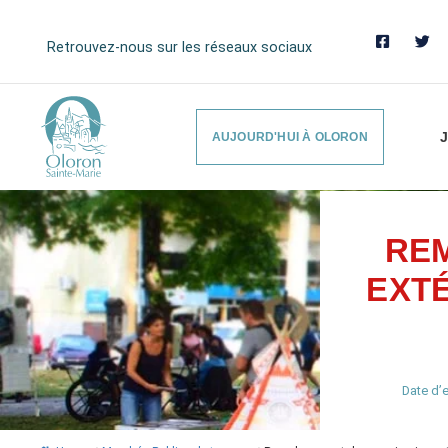
Retrouvez-nous sur les réseaux sociaux
J
AUJOURD'HUI À OLORON
RE
EXTÉ
Date d’e