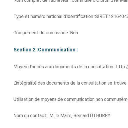
Nom complet de l’acheteur : Commune d’Oloron Ste-Mar
Type et numéro national d’identification :SIRET : 2164
Groupement de commande :Non
Section 2 :Communication :
Moyen d’accès aux documents de la consultation : http:/
L’intégralité des documents de la consultation se trouve s
Utilisation de moyens de communication non communémen
Nom du contact : M. le Maire, Bernard UTHURRY