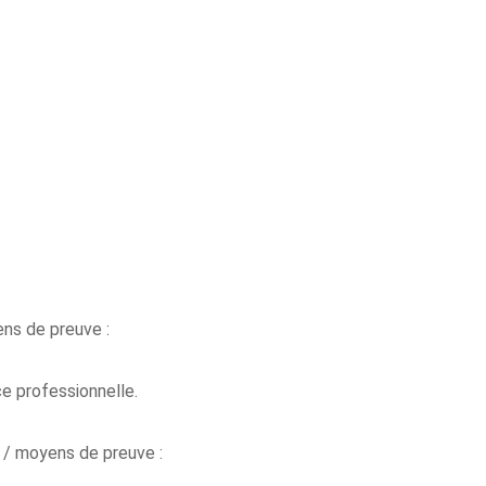
ns de preuve :
ce professionnelle.
 / moyens de preuve :