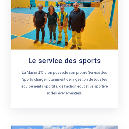
ACTUALITÉS
AGENDA
MES
DÉMARCHES
PAYER
Le service des sports
MES
FACTURES
La Mairie d’Oloron possède son propre Service des
Sports chargé notamment de la gestion de tous les
équipements sportifs, de l’action éducative sportive
et des événementiels.