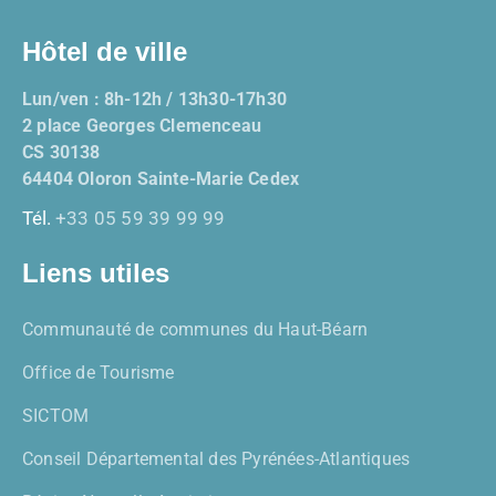
Hôtel de ville
Lun/ven : 8h-12h / 13h30-17h30
2 place Georges Clemenceau
CS 30138
64404 Oloron Sainte-Marie Cedex
Tél.
+33 05 59 39 99 99
Liens utiles
Communauté de communes du Haut-Béarn
Office de Tourisme
SICTOM
Conseil Départemental des Pyrénées-Atlantiques