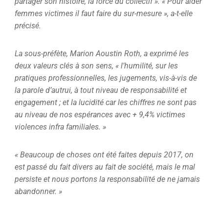
partager son histoire, la force du collectif ». « Pour aider
femmes victimes il faut faire du sur-mesure », a-t-elle
précisé.
La sous-préfète, Marion Aoustin Roth, a exprimé les
deux valeurs clés à son sens, « l’humilité, sur les
pratiques professionnelles, les jugements, vis-à-vis de
la parole d’autrui, à tout niveau de responsabilité et
engagement ; et la lucidité car les chiffres ne sont pas
au niveau de nos espérances avec + 9,4% victimes
violences infra familiales. »
« Beaucoup de choses ont été faites depuis 2017, on
est passé du fait divers au fait de société, mais le mal
persiste et nous portons la responsabilité de ne jamais
abandonner. »