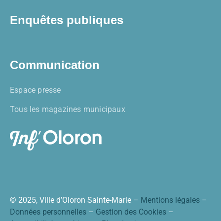
Enquêtes publiques
Communication
Espace presse
Tous les magazines municipaux
© 2025, Ville d’Oloron Sainte-Marie –
Mentions légales
–
Données personnelles
–
Gestion des Cookies
–