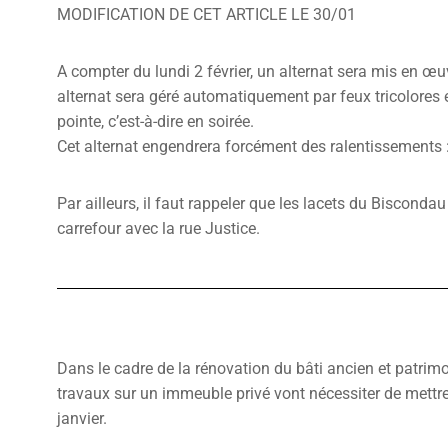
MODIFICATION DE CET ARTICLE LE 30/01
A compter du lundi 2 février, un alternat sera mis en œ
alternat sera géré automatiquement par feux tricolores 
pointe, c’est-à-dire en soirée.
Cet alternat engendrera forcément des ralentissements :
Par ailleurs, il faut rappeler que les lacets du Bisconda
carrefour avec la rue Justice.
Dans le cadre de la rénovation du bâti ancien et patrim
travaux sur un immeuble privé vont nécessiter de mettre
janvier.