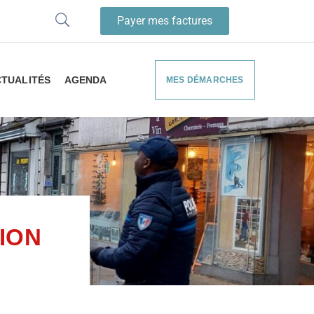
Payer mes factures
TUALITÉS
AGENDA
MES DÉMARCHES
TION