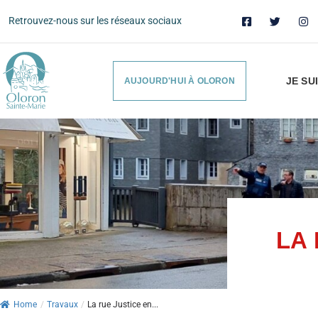
Retrouvez-nous sur les réseaux sociaux
JE SU
AUJOURD'HUI À OLORON
LA 
Home
/
Travaux
/
La rue Justice en...