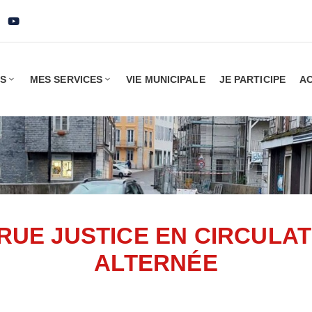
IS
MES SERVICES
VIE MUNICIPALE
JE PARTICIPE
AC
RUE JUSTICE EN CIRCULA
ALTERNÉE