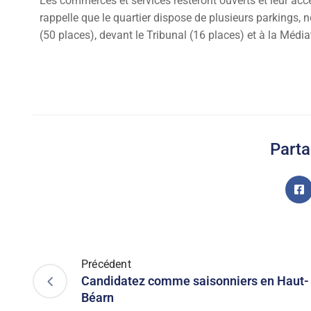
Les commerces et services resteront ouverts et leur acc
rappelle que le quartier dispose de plusieurs parkings,
(50 places), devant le Tribunal (16 places) et à la Méd
Parta
Précédent
Candidatez comme saisonniers en Haut-
Béarn