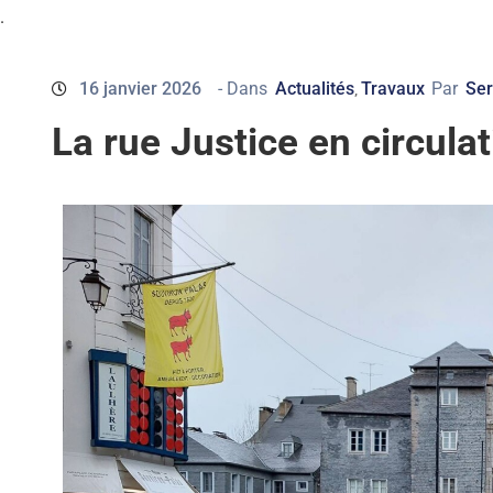
.
16 janvier 2026
- Dans
Actualités
Travaux
Par
Ser
‚
La rue Justice en circula