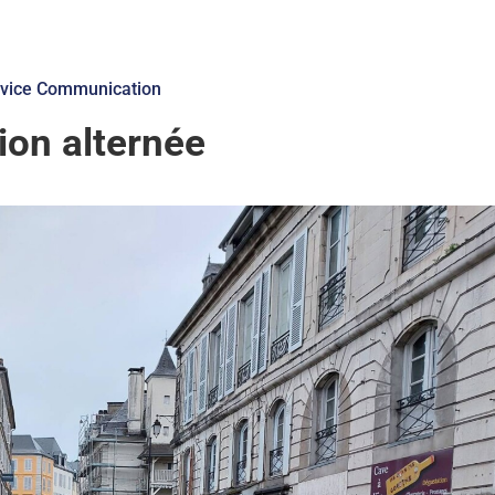
vice Communication
tion alternée