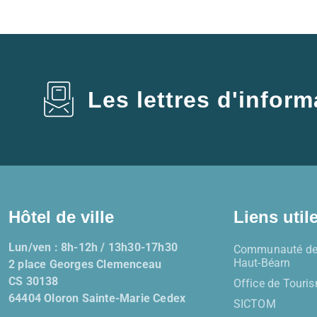
Les lettres d'inform
Hôtel de ville
Liens util
Lun/ven : 8h-12h / 13h30-17h30
Communauté de
Haut-Béarn
2 place Georges Clemenceau
CS 30138
Office de Touri
64404 Oloron Sainte-Marie Cedex
SICTOM