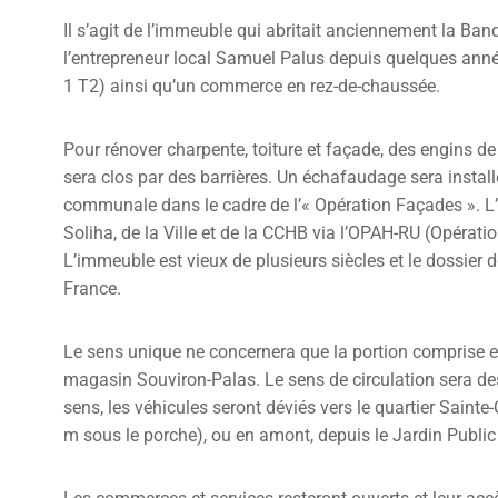
Il s’agit de l’immeuble qui abritait anciennement la Ban
l’entrepreneur local Samuel Palus depuis quelques ann
1 T2) ainsi qu’un commerce en rez-de-chaussée.
Pour rénover charpente, toiture et façade, des engins de
sera clos par des barrières. Un échafaudage sera install
communale dans le cadre de l’« Opération Façades ». L’e
Soliha, de la Ville et de la CCHB via l’OPAH-RU (Opéra
L’immeuble est vieux de plusieurs siècles et le dossier d
France.
Le sens unique ne concernera que la portion comprise e
magasin Souviron-Palas. Le sens de circulation sera des
sens, les véhicules seront déviés vers le quartier Sainte
m sous le porche), ou en amont, depuis le Jardin Public e