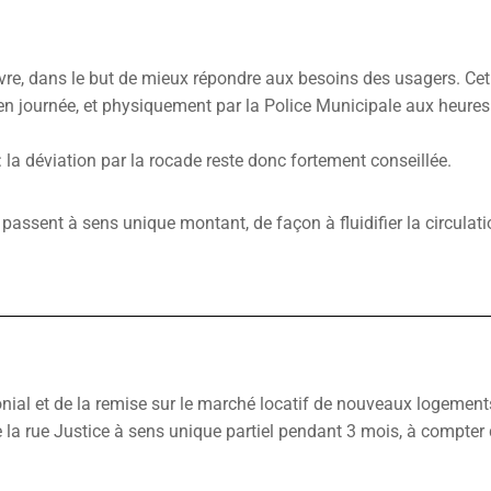
uvre, dans le but de mieux répondre aux besoins des usagers. Cet
en journée, et physiquement par la Police Municipale aux heures
 la déviation par la rocade reste donc fortement conseillée.
u passent à sens unique montant, de façon à fluidifier la circulat
onial et de la remise sur le marché locatif de nouveaux logement
 la rue Justice à sens unique partiel pendant 3 mois, à compter