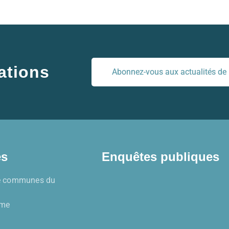
ations
Abonnez-vous aux actualités de l
es
Enquêtes publiques
 communes du
sme