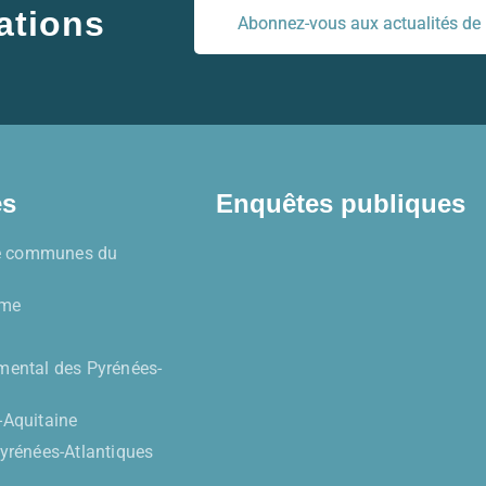
ations
Abonnez-vous aux actualités de l
es
Enquêtes publiques
 communes du
sme
mental des Pyrénées-
-Aquitaine
Pyrénées-Atlantiques