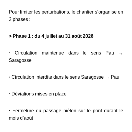
Pour limiter les perturbations, le chantier s’organise en
2 phases :
>
Phase 1 : du 4 juillet au 31 août 2026
•
Circulation maintenue dans le sens Pau →
Saragosse
•
Circulation interdite dans le sens Saragosse → Pau
•
Déviations mises en place
•
Fermeture du passage piéton sur le pont durant le
mois d’août