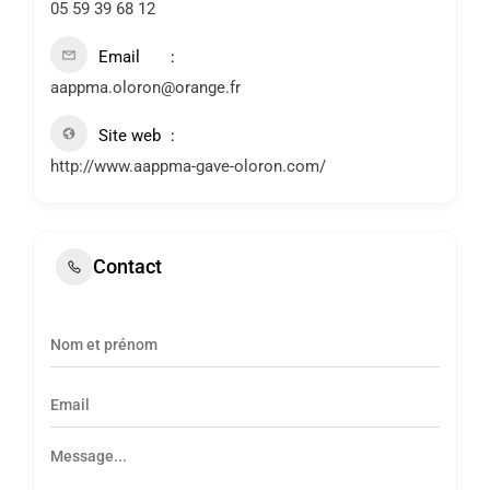
05 59 39 68 12
Email
aappma.oloron@orange.fr
Site web
http://www.aappma-gave-oloron.com/
Contact