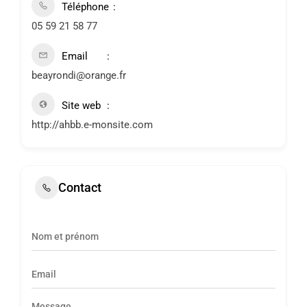
Téléphone
05 59 21 58 77
Email
beayrondi@orange.fr
Site web
http://ahbb.e-monsite.com
Contact