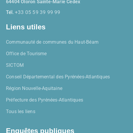
64404 Oloron Sainte-Marie Cedex
Tél.
+33 05 59 39 99 99
Liens utiles
Communauté de communes du Haut-Béarn
Office de Tourisme
SICTOM
Conseil Départemental des Pyrénées-Atlantiques
Région Nouvelle-Aquitaine
Préfecture des Pyrénées-Atlantiques
Tous les liens
Enquêtes publiques