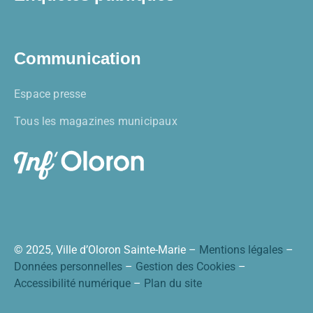
Communication
Espace presse
Tous les magazines municipaux
© 2025, Ville d’Oloron Sainte-Marie –
Mentions légales
–
Données personnelles
–
Gestion des Cookies
–
Accessibilité numérique
–
Plan du site