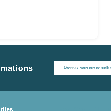
ormations
Abonnez-vous aux actualités
tiles
Enquêtes publiqu