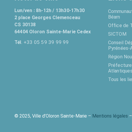
Lun/ven : 8h-12h / 13h30-17h30
Communaut
Béarn
2 place Georges Clemenceau
CS 30138
Office de 
64404 Oloron Sainte-Marie Cedex
SICTOM
Tél.
+33 05 59 39 99 99
Conseil Dé
Pyrénées-A
Région Nou
Préfecture
Atlantique
Tous les li
© 2025, Ville d’Oloron Sainte-Marie –
Mentions légales