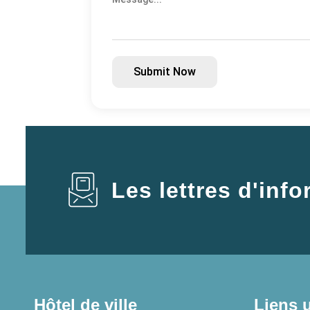
Submit Now
Les lettres d'inf
Hôtel de ville
Liens u