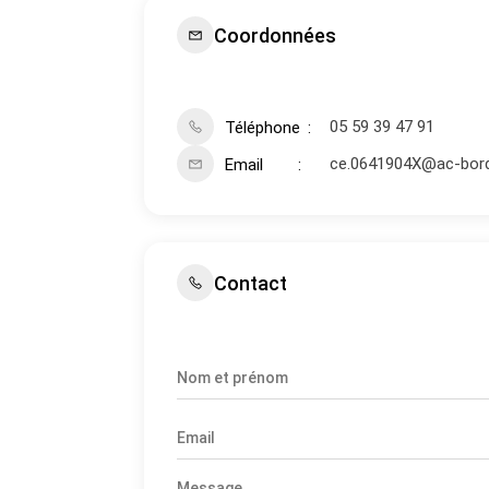
Coordonnées
05 59 39 47 91
Téléphone
ce.0641904X@ac-bord
Email
Contact