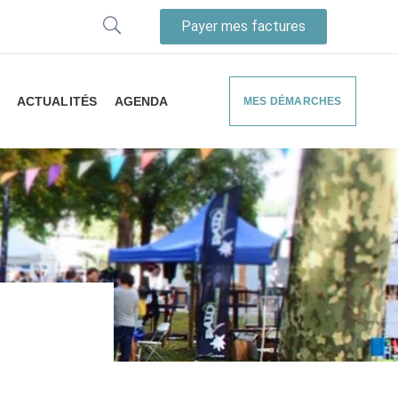
Payer mes factures
ACTUALITÉS
AGENDA
MES DÉMARCHES