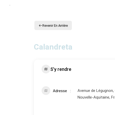
.
Revenir En Arrière
Calandreta
S'y rendre
Avenue de Légugnon, G
Adresse
Nouvelle-Aquitaine, F