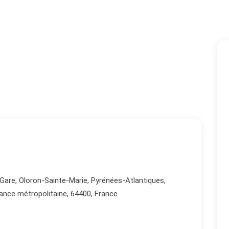
are, Oloron-Sainte-Marie, Pyrénées-Atlantiques,
rance métropolitaine, 64400, France