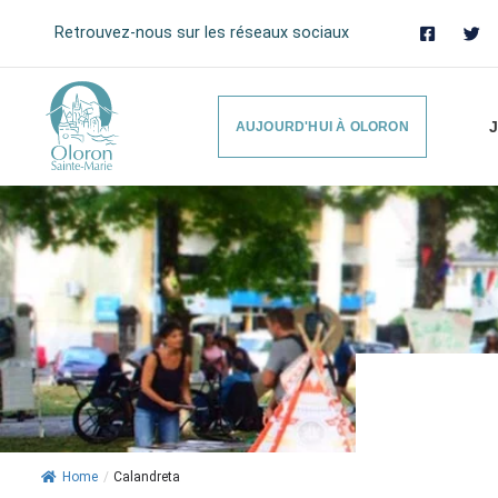
Retrouvez-nous sur les réseaux sociaux
J
AUJOURD'HUI À OLORON
Home
/
Calandreta