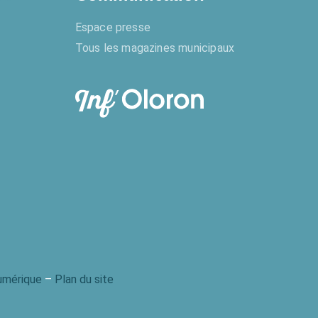
Espace presse
Tous les magazines municipaux
numérique
–
Plan du site