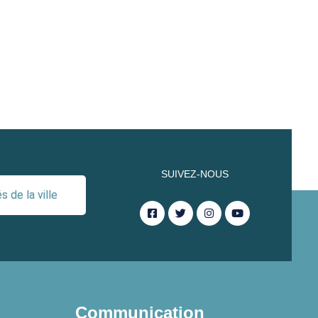
SUIVEZ-NOUS
 de la ville
es
Communication