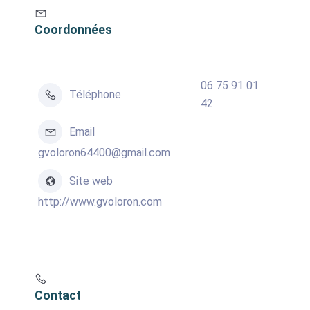
Coordonnées
06 75 91 01
Téléphone
42
Email
gvoloron64400@gmail.com
Site web
http://www.gvoloron.com
Contact