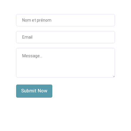
Submit Now