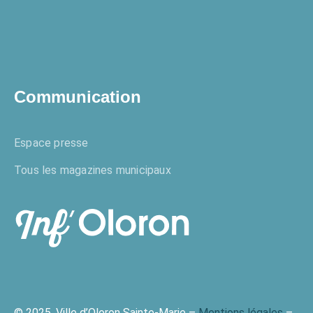
Communication
Espace presse
Tous les magazines municipaux
© 2025, Ville d’Oloron Sainte-Marie –
Mentions légales
–