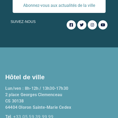
Abonnez-vous aux actualités de la ville
SUIVEZ-NOUS
Hôtel de ville
Lun/ven : 8h-12h / 13h30-17h30
2 place Georges Clemenceau
CS 30138
64404 Oloron Sainte-Marie Cedex
Tél.
+33 05 59 39 99 99