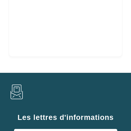
Les lettres d'informations