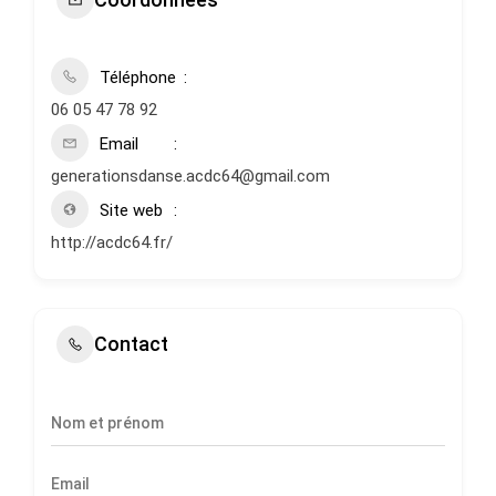
Téléphone
06 05 47 78 92
Email
generationsdanse.acdc64@gmail.com
Site web
http://acdc64.fr/
Contact