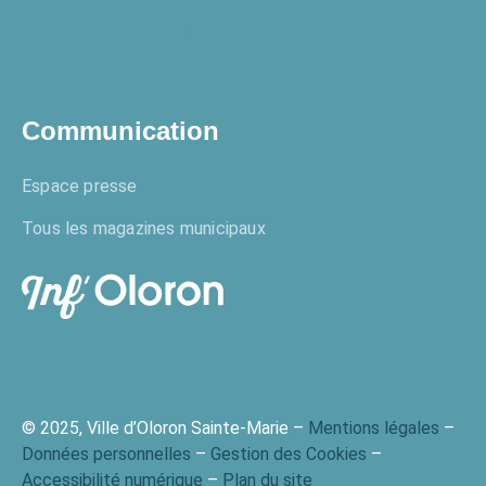
Enquêtes publiques
Communication
Espace presse
Tous les magazines municipaux
© 2025, Ville d’Oloron Sainte-Marie –
Mentions légales
–
Données personnelles
–
Gestion des Cookies
–
Accessibilité numérique
–
Plan du site