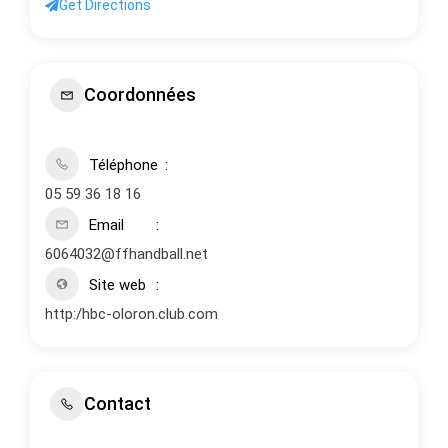
Get Directions
Coordonnées
Téléphone
05 59 36 18 16
Email
6064032@ffhandball.net
Site web
http:/hbc-oloron.club.com
Contact