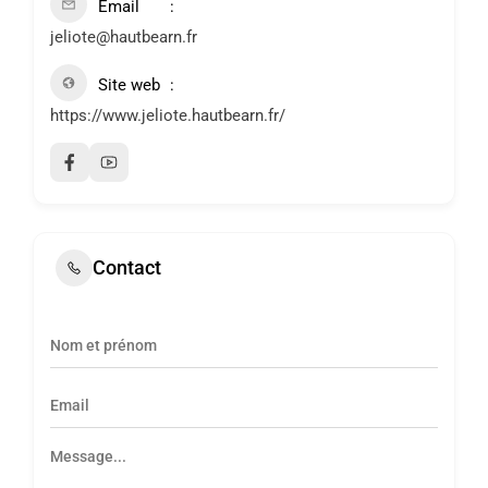
Email
jeliote@hautbearn.fr
Site web
https://www.jeliote.hautbearn.fr/
Contact