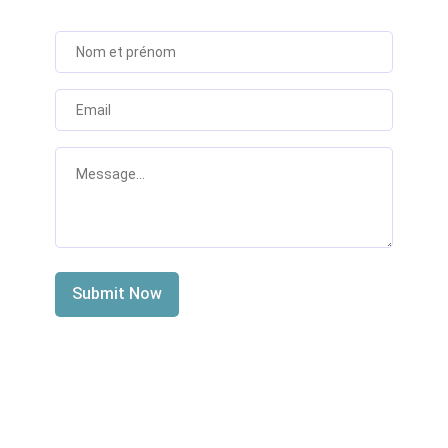
Submit Now