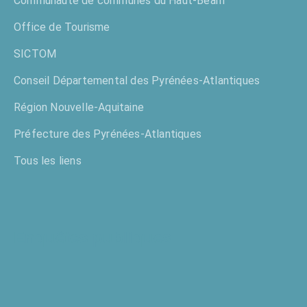
Communauté de communes du Haut-Béarn
Office de Tourisme
SICTOM
Conseil Départemental des Pyrénées-Atlantiques
Région Nouvelle-Aquitaine
Préfecture des Pyrénées-Atlantiques
Tous les liens
Enquêtes publiques