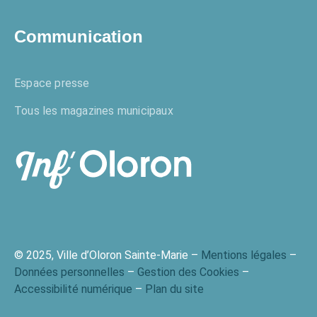
Communication
Espace presse
Tous les magazines municipaux
© 2025, Ville d’Oloron Sainte-Marie –
Mentions légales
–
Données personnelles
–
Gestion des Cookies
–
Accessibilité numérique
–
Plan du site