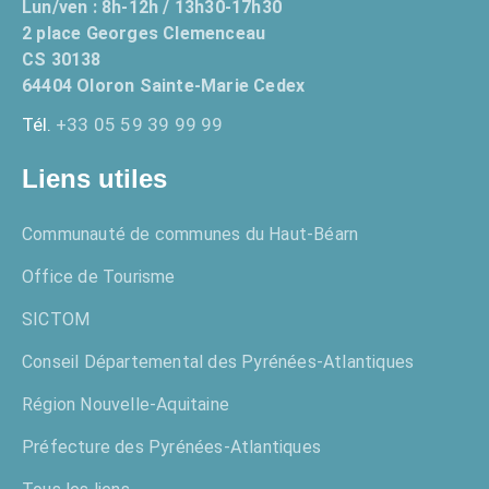
Lun/ven : 8h-12h / 13h30-17h30
2 place Georges Clemenceau
CS 30138
64404 Oloron Sainte-Marie Cedex
Tél.
+33 05 59 39 99 99
Liens utiles
Communauté de communes du Haut-Béarn
Office de Tourisme
SICTOM
Conseil Départemental des Pyrénées-Atlantiques
Région Nouvelle-Aquitaine
Préfecture des Pyrénées-Atlantiques