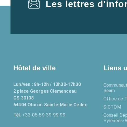
Les lettres d'inf
Hôtel de ville
Liens u
Lun/ven : 8h-12h / 13h30-17h30
Communaut
Béarn
2 place Georges Clemenceau
CS 30138
Office de 
64404 Oloron Sainte-Marie Cedex
SICTOM
Tél.
+33 05 59 39 99 99
Conseil Dé
Pyrénées-A