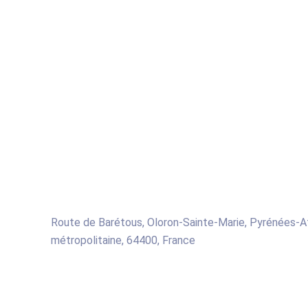
Route de Barétous, Oloron-Sainte-Marie, Pyrénées-At
métropolitaine, 64400, France