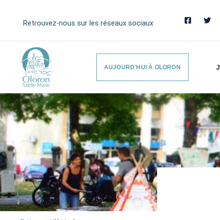
Retrouvez-nous sur les réseaux sociaux
J
AUJOURD'HUI À OLORON