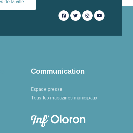
 de la ville
es
Communication
Espace presse
Tous les magazines municipaux