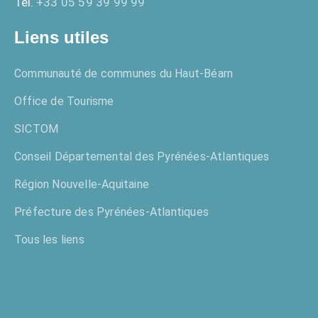
Tél.
+33 05 59 39 99 99
Liens utiles
Communauté de communes du Haut-Béarn
Office de Tourisme
SICTOM
Conseil Départemental des Pyrénées-Atlantiques
Région Nouvelle-Aquitaine
Préfecture des Pyrénées-Atlantiques
Tous les liens
Enquêtes publiques