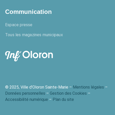
Communication
Espace presse
Tous les magazines municipaux
© 2025, Ville d’Oloron Sainte-Marie –
Mentions légales
–
Données personnelles
–
Gestion des Cookies
–
Accessibilité numérique
–
Plan du site