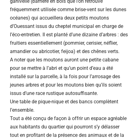
ganivelle (barrière en bois que l’on retrouve
fréquemment utilisée comme brise-vent sur les dunes
océanes) qui accueillera deux petits moutons
d’Ouessant issus du cheptel municipal en charge de
l’éco-entretien. Il est planté d’une dizaine d’arbres : des
fruitiers essentiellement (pommier, cerisier, néflier,
amandier ou abricotier, feijoa) et des chênes verts.
A noter que les moutons auront une petite cabane
pour se mettre à l’abri et qu’un point d’eau a été
installé sur la parcelle, à la fois pour l’arrosage des
jeunes arbres et pour les moutons bien qu’ils soient
issus d’une race rustique autosuffisante.
Une table de pique-nique et des bancs complètent
l’ensemble.
Tout a été conçu de façon à offrir un espace agréable
aux habitants du quartier qui pourront s’y délasser
tout en profitant de la présence des animaux et de la