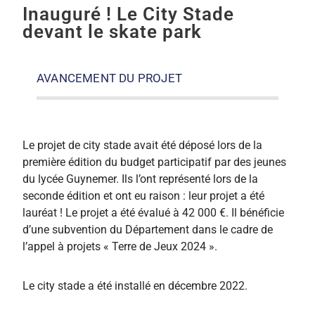
Inauguré ! Le City Stade
ACTUALITÉS
devant le skate park
AGENDA
AVANCEMENT DU PROJET
MES
DÉMARCHES
PAYER
Le projet de city stade avait été déposé lors de la
MES
FACTURES
première édition du budget participatif par des jeunes
du lycée Guynemer. Ils l’ont représenté lors de la
seconde édition et ont eu raison : leur projet a été
lauréat ! Le projet a été évalué à 42 000 €. Il bénéficie
d’une subvention du Département dans le cadre de
l’appel à projets « Terre de Jeux 2024 ».
Le city stade a été installé en décembre 2022.