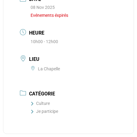
08 Nov 2025
Evénements éxpirés
HEURE
10h00 - 12h00
LIEU
La Chapelle
CATÉGORIE
Culture
Je participe