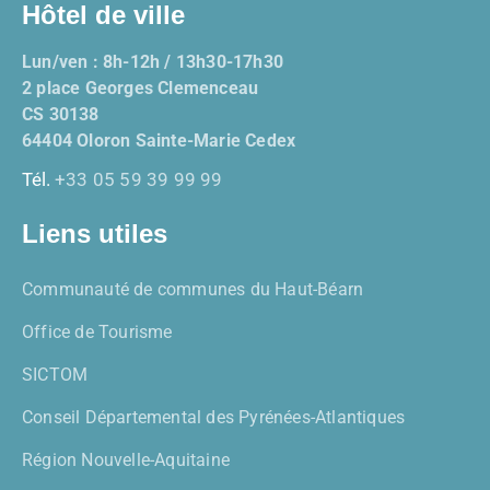
Hôtel de ville
Lun/ven : 8h-12h / 13h30-17h30
2 place Georges Clemenceau
CS 30138
64404 Oloron Sainte-Marie Cedex
Tél.
+33 05 59 39 99 99
Liens utiles
Communauté de communes du Haut-Béarn
Office de Tourisme
SICTOM
Conseil Départemental des Pyrénées-Atlantiques
Région Nouvelle-Aquitaine