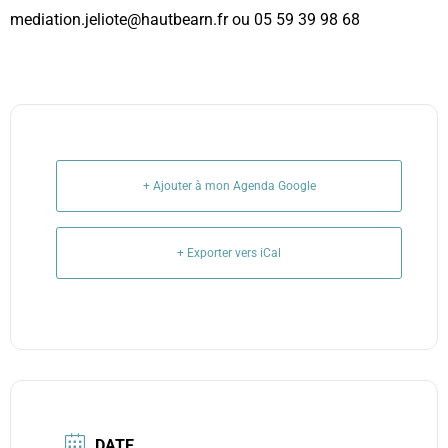
mediation.jeliote@hautbearn.fr ou 05 59 39 98 68
+ Ajouter à mon Agenda Google
+ Exporter vers iCal
DATE