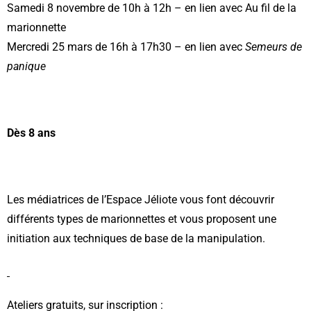
Samedi 8 novembre de 10h à 12h – en lien avec Au fil de la
ACTUALITÉS
marionnette
Mercredi 25 mars de 16h à 17h30 – en lien avec
Semeurs de
AGENDA
panique
MES
DÉMARCHES
Dès 8 ans
PAYER
MES
FACTURES
Les médiatrices de l’Espace Jéliote vous font découvrir
différents types de marionnettes et vous proposent une
initiation aux techniques de base de la manipulation.
Ateliers gratuits, sur inscription :