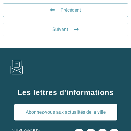
Précédent
Suivant
Les lettres d'informations
Abonnez-vous aux actualités de la ville
SUIVEZ-NOUS