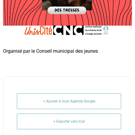
Organisé par le Conseil municipal des jeunes
+ Ajouter à mon Agenda Google
+ Exporter vers iCal