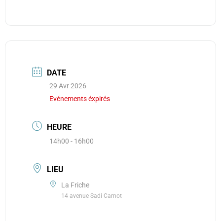
DATE
29 Avr 2026
Evénements éxpirés
HEURE
14h00 - 16h00
LIEU
La Friche
14 avenue Sadi Carnot