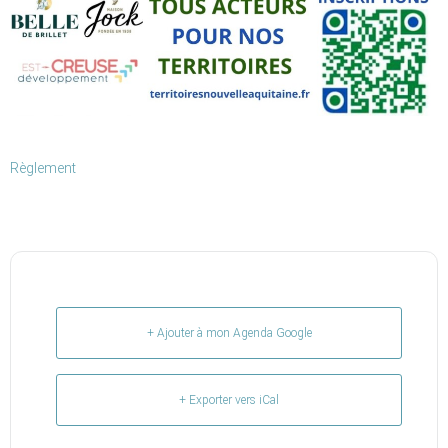
Règlement
+ Ajouter à mon Agenda Google
+ Exporter vers iCal