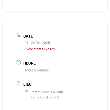
DATE
01 - 24 Déc 2025
Evénements éxpirés
HEURE
Toute la journée
LIEU
Centre Social La Haüt
Centre Social La Haüt