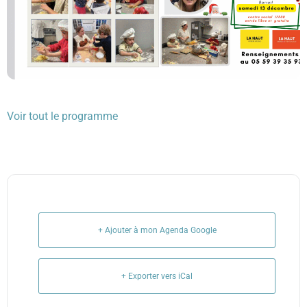
Voir tout le programme
+ Ajouter à mon Agenda Google
+ Exporter vers iCal