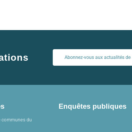
ations
Abonnez-vous aux actualités de l
es
Enquêtes publiques
 communes du