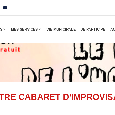
IS
MES SERVICES
VIE MUNICIPALE
JE PARTICIPE
AC
TRE CABARET D’IMPROVIS