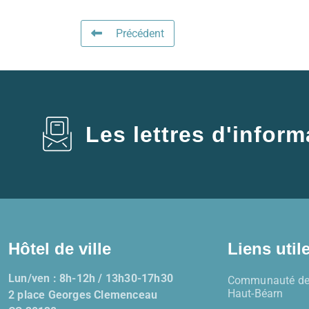
Précédent
Les lettres d'inform
Hôtel de ville
Liens util
Lun/ven : 8h-12h / 13h30-17h30
Communauté de
Haut-Béarn
2 place Georges Clemenceau