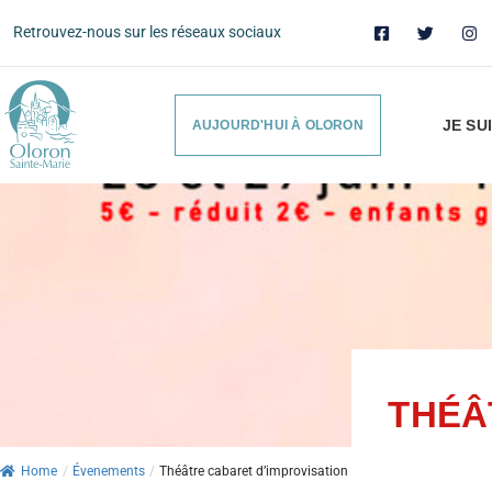
Retrouvez-nous sur les réseaux sociaux
JE SU
AUJOURD'HUI À OLORON
THÉÂ
Home
/
Évenements
/
Théâtre cabaret d’improvisation