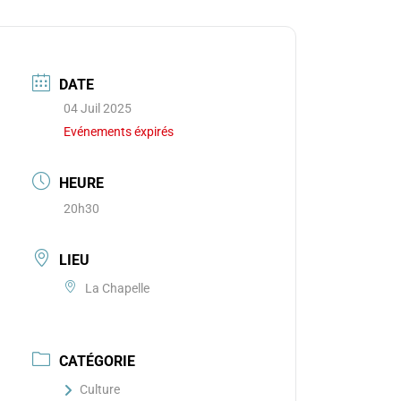
DATE
04 Juil 2025
Evénements éxpirés
HEURE
20h30
LIEU
La Chapelle
CATÉGORIE
Culture