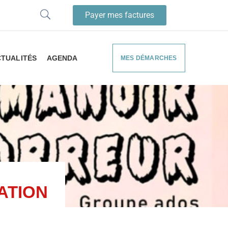
Payer mes factures
TUALITÉS
AGENDA
MES DÉMARCHES
ATION