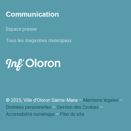
Communication
Espace presse
Tous les magazines municipaux
© 2025, Ville d’Oloron Sainte-Marie –
Mentions légales
–
Données personnelles
–
Gestion des Cookies
–
Accessibilité numérique
–
Plan du site