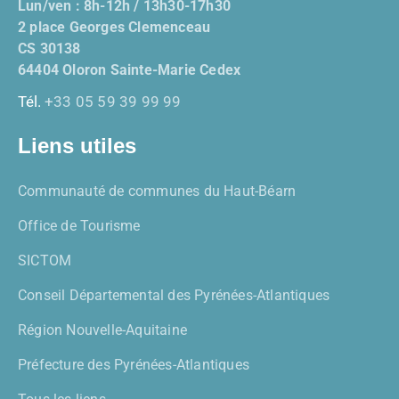
Lun/ven : 8h-12h / 13h30-17h30
2 place Georges Clemenceau
CS 30138
64404 Oloron Sainte-Marie Cedex
Tél.
+33 05 59 39 99 99
Liens utiles
Communauté de communes du Haut-Béarn
Office de Tourisme
SICTOM
Conseil Départemental des Pyrénées-Atlantiques
Région Nouvelle-Aquitaine
Préfecture des Pyrénées-Atlantiques