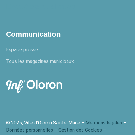
Enquêtes publiques
Communication
Espace presse
Tous les magazines municipaux
© 2025, Ville d’Oloron Sainte-Marie –
Mentions légales
–
Données personnelles
–
Gestion des Cookies
–