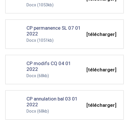
Docx
(1053kb)
CP permanence SL 07 01
2022
[télécharger]
Docx
(1051kb)
CP modifs CQ 04 01
2022
[télécharger]
Docx
(68kb)
CP annulation bal 03 01
2022
[télécharger]
Docx
(68kb)