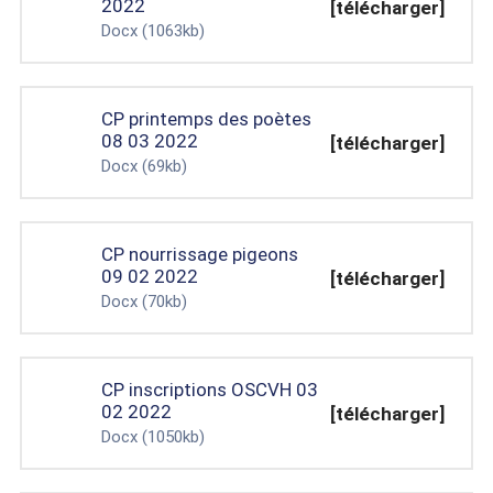
2022
[télécharger]
Docx
(1063kb)
CP printemps des poètes
08 03 2022
[télécharger]
Docx
(69kb)
CP nourrissage pigeons
09 02 2022
[télécharger]
Docx
(70kb)
CP inscriptions OSCVH 03
02 2022
[télécharger]
Docx
(1050kb)