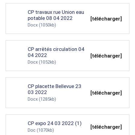
CP travaux rue Union eau
potable 08 04 2022
[télécharger]
Docx
(1050kb)
CP arrêtés circulation 04
04 2022
[télécharger]
Docx
(1052kb)
CP placette Bellevue 23
03 2022
[télécharger]
Docx
(1285kb)
CP expo 24 03 2022 (1)
[télécharger]
Doc
(1070kb)