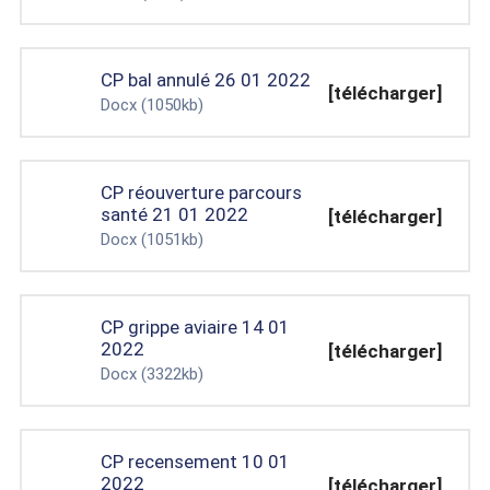
CP bal annulé 26 01 2022
[télécharger]
Docx
(1050kb)
CP réouverture parcours
santé 21 01 2022
[télécharger]
Docx
(1051kb)
CP grippe aviaire 14 01
2022
[télécharger]
Docx
(3322kb)
CP recensement 10 01
2022
[télécharger]