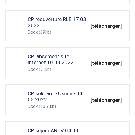
CP réouverture RLB 17 03
2022
[télécharger]
Docx
(69kb)
CP lancement site
internet 10 03 2022
[télécharger]
Docx
(71kb)
CP solidarité Ukraine 04
03 2022
[télécharger]
Docx
(1051kb)
CP séjour ANCV 04 03