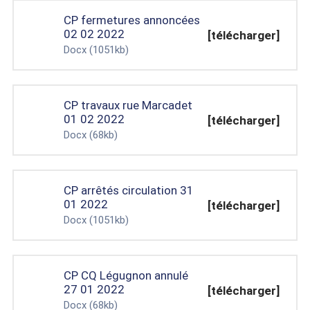
CP fermetures annoncées
02 02 2022
[télécharger]
Docx
(1051kb)
CP travaux rue Marcadet
01 02 2022
[télécharger]
Docx
(68kb)
CP arrêtés circulation 31
01 2022
[télécharger]
Docx
(1051kb)
CP CQ Légugnon annulé
27 01 2022
[télécharger]
Docx
(68kb)