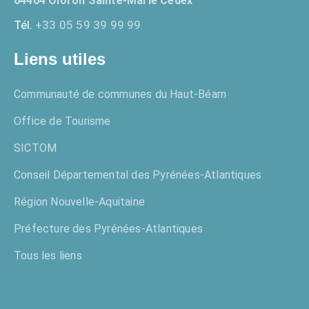
64404 Oloron Sainte-Marie Cedex
Tél.
+33 05 59 39 99 99
Liens utiles
Communauté de communes du Haut-Béarn
Office de Tourisme
SICTOM
Conseil Départemental des Pyrénées-Atlantiques
Région Nouvelle-Aquitaine
Préfecture des Pyrénées-Atlantiques
Tous les liens
Enquêtes publiques