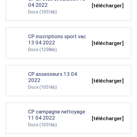
04 2022
[télécharger]
Docx
(1051kb)
CP inscriptions sport vac
13 04 2022
[télécharger]
Docx
(1238kb)
CP assesseurs 13 04
2022
[télécharger]
Docx
(1051kb)
CP campagne nettoyage
11 04 2022
[télécharger]
Docx
(1051kb)