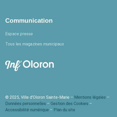
Communication
Espace presse
Tous les magazines municipaux
© 2025, Ville d’Oloron Sainte-Marie –
Mentions légales
–
Données personnelles
–
Gestion des Cookies
–
Accessibilité numérique
–
Plan du site