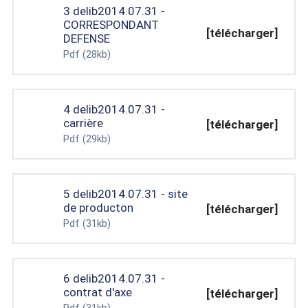
3 delib2014.07.31 -
CORRESPONDANT
[télécharger]
DEFENSE
Pdf
(28kb)
4 delib2014.07.31 -
carrière
[télécharger]
Pdf
(29kb)
5 delib2014.07.31 - site
de producton
[télécharger]
Pdf
(31kb)
6 delib2014.07.31 -
contrat d'axe
[télécharger]
Pdf
(31kb)