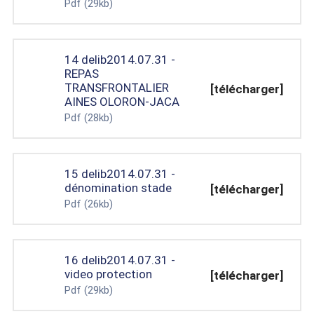
Pdf
(29kb)
14 delib2014.07.31 -
REPAS
TRANSFRONTALIER
[télécharger]
AINES OLORON-JACA
Pdf
(28kb)
15 delib2014.07.31 -
dénomination stade
[télécharger]
Pdf
(26kb)
16 delib2014.07.31 -
video protection
[télécharger]
Pdf
(29kb)