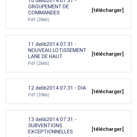
10 delib2014.07.31 -
GROUPEMENT DE
[télécharger]
COMMANDES
Pdf
(28kb)
11 delib2014.07.31 -
NOUVEAU LOTISSEMENT
[télécharger]
LANE DE HAUT
Pdf
(26kb)
12 delib2014.07.31 - DIA
[télécharger]
Pdf
(35kb)
13 delib2014.07.31 -
SUBVENTIONS
[télécharger]
EXCEPTIONNELLES