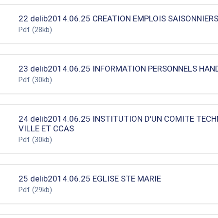
22 delib2014.06.25 CREATION EMPLOIS SAISONNIER
Pdf
(28kb)
23 delib2014.06.25 INFORMATION PERSONNELS HAN
Pdf
(30kb)
24 delib2014.06.25 INSTITUTION D'UN COMITE TE
VILLE ET CCAS
Pdf
(30kb)
25 delib2014.06.25 EGLISE STE MARIE
Pdf
(29kb)