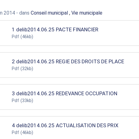
uin 2014
- dans
Conseil municipal
,
Vie municipale
1 delib2014.06.25 PACTE FINANCIER
Pdf
(46kb)
2 delib2014.06.25 REGIE DES DROITS DE PLACE
Pdf
(32kb)
3 delib2014.06.25 REDEVANCE OCCUPATION
Pdf
(33kb)
4 delib2014.06.25 ACTUALISATION DES PRIX
Pdf
(46kb)