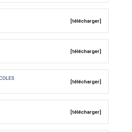
[télécharger]
[télécharger]
ECOLES
[télécharger]
[télécharger]