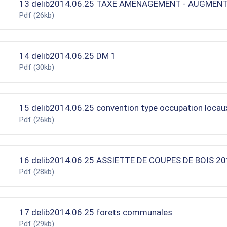
13 delib2014.06.25 TAXE AMENAGEMENT - AUGMEN
Pdf
(26kb)
14 delib2014.06.25 DM 1
Pdf
(30kb)
15 delib2014.06.25 convention type occupation locau
Pdf
(26kb)
16 delib2014.06.25 ASSIETTE DE COUPES DE BOIS 2
Pdf
(28kb)
17 delib2014.06.25 forets communales
Pdf
(29kb)