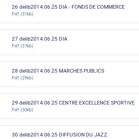
26 delib2014.06.25 DIA - FONDS DE COMMERCE
Pdf
(31kb)
27 delib2014.06.25 DIA
Pdf
(37kb)
28 delib2014.06.25 MARCHES PUBLICS
Pdf
(29kb)
29 delib2014.06.25 CENTRE EXCELLENCE SPORTIVE
Pdf
(30kb)
30 delib2014.06.25 DIFFUSION DU JAZZ