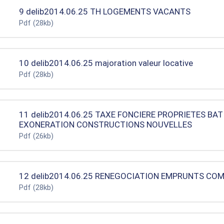
9 delib2014.06.25 TH LOGEMENTS VACANTS
Pdf
(28kb)
10 delib2014.06.25 majoration valeur locative
Pdf
(28kb)
11 delib2014.06.25 TAXE FONCIERE PROPRIETES BAT
EXONERATION CONSTRUCTIONS NOUVELLES
Pdf
(26kb)
12 delib2014.06.25 RENEGOCIATION EMPRUNTS CO
Pdf
(28kb)