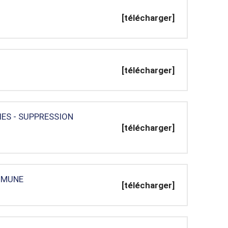
[télécharger]
[télécharger]
IES - SUPPRESSION
[télécharger]
MMUNE
[télécharger]