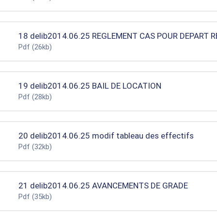
18 delib2014.06.25 REGLEMENT CAS POUR DEPART 
Pdf
(26kb)
19 delib2014.06.25 BAIL DE LOCATION
Pdf
(28kb)
20 delib2014.06.25 modif tableau des effectifs
Pdf
(32kb)
21 delib2014.06.25 AVANCEMENTS DE GRADE
Pdf
(35kb)