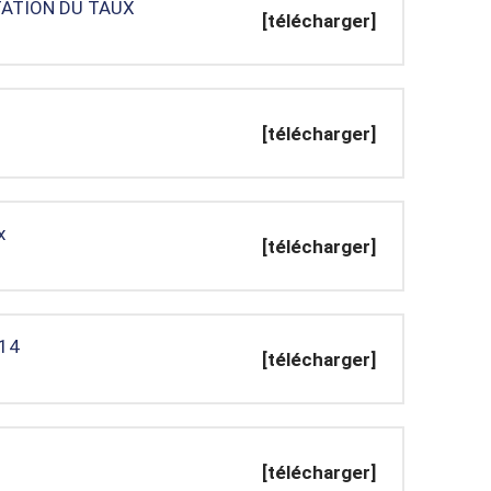
TATION DU TAUX
[télécharger]
[télécharger]
x
[télécharger]
014
[télécharger]
[télécharger]