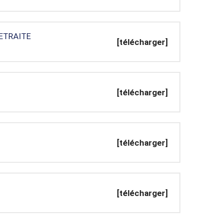
RETRAITE
[télécharger]
[télécharger]
[télécharger]
[télécharger]