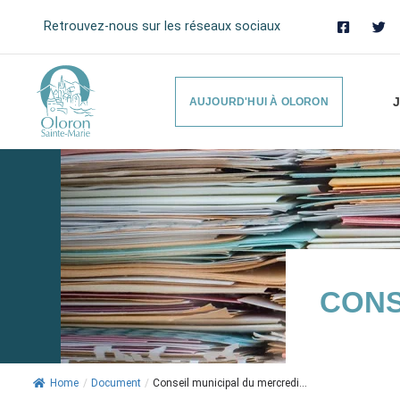
Retrouvez-nous sur les réseaux sociaux
J
AUJOURD'HUI À OLORON
CONS
Home
/
Document
/
Conseil municipal du mercredi...