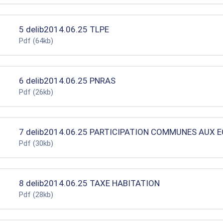
5 delib2014.06.25 TLPE
Pdf
(64kb)
6 delib2014.06.25 PNRAS
Pdf
(26kb)
7 delib2014.06.25 PARTICIPATION COMMUNES AUX 
Pdf
(30kb)
8 delib2014.06.25 TAXE HABITATION
Pdf
(28kb)