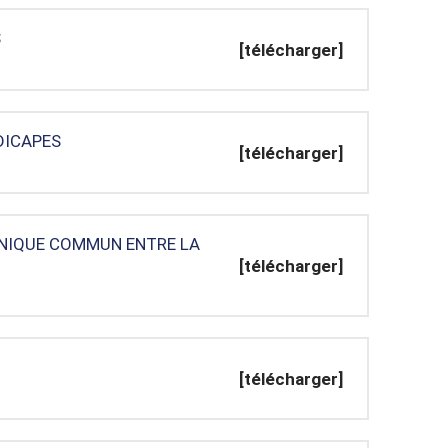
S
[télécharger]
DICAPES
[télécharger]
CHNIQUE COMMUN ENTRE LA
[télécharger]
[télécharger]