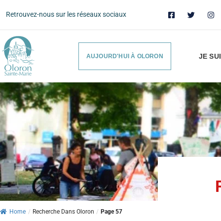
Retrouvez-nous sur les réseaux sociaux
JE SU
AUJOURD'HUI À OLORON
Home
/
Recherche Dans Oloron
/
Page 57