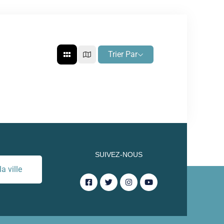
Trier Par
SUIVEZ-NOUS
a ville