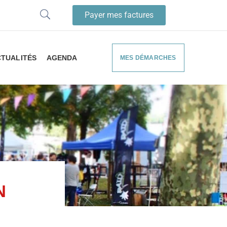
Payer mes factures
TUALITÉS
AGENDA
MES DÉMARCHES
N