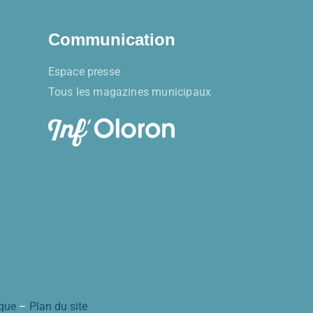
Communication
Espace presse
Tous les magazines municipaux
ique
–
Plan du site