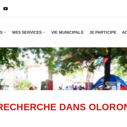
IS
MES SERVICES
VIE MUNICIPALE
JE PARTICIPE
AC
RECHERCHE DANS OLORO