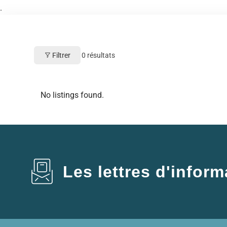
.
Filtrer
0
résultats
No listings found.
Les lettres d'inform