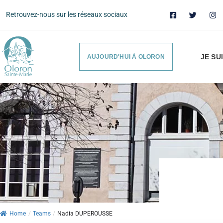
Retrouvez-nous sur les réseaux sociaux
JE SU
AUJOURD'HUI À OLORON
Home
/
Teams
/
Nadia DUPEROUSSE