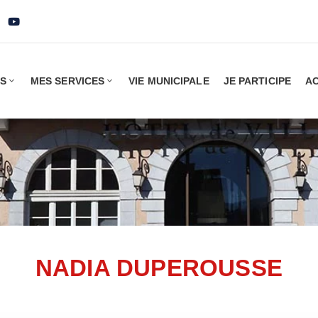
IS
MES SERVICES
VIE MUNICIPALE
JE PARTICIPE
AC
NADIA DUPEROUSSE