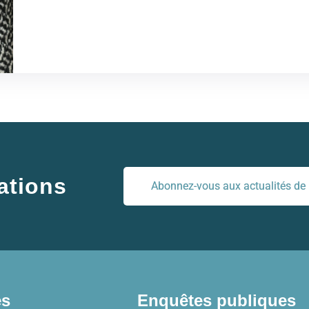
ations
Abonnez-vous aux actualités de l
es
Enquêtes publiques