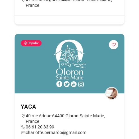
France
Popular
YACA
40 rue Adoue 64400 Oloron-Sainte-Marie,
France
06 61 20 83 99
charlotte.bernardo@gmail.com