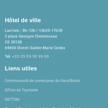
Hôtel de ville
Lun/ven : 8h-12h / 13h30-17h30
2 place Georges Clemenceau
CS 30138
64404 Oloron Sainte-Marie Cedex
Tél.
+33 05 59 39 99 99
Liens utiles
Communauté de communes du Haut-Béarn
Office de Tourisme
SICTOM