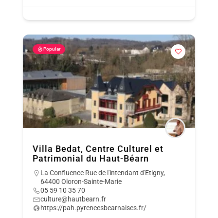
Popular
Villa Bedat, Centre Culturel et
Patrimonial du Haut-Béarn
La Confluence Rue de l'intendant d'Etigny,
64400 Oloron-Sainte-Marie
05 59 10 35 70
culture@hautbearn.fr
https://pah.pyreneesbearnaises.fr/