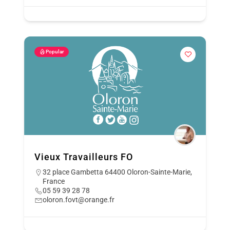
Popular
Vieux Travailleurs FO
32 place Gambetta 64400 Oloron-Sainte-Marie,
France
05 59 39 28 78
oloron.fovt@orange.fr