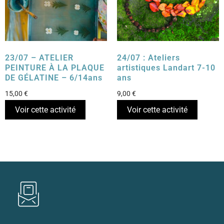
23/07 – ATELIER
24/07 : Ateliers
PEINTURE À LA PLAQUE
artistiques Landart 7-10
DE GÉLATINE – 6/14ans
ans
15,00
€
9,00
€
Voir cette activité
Voir cette activité