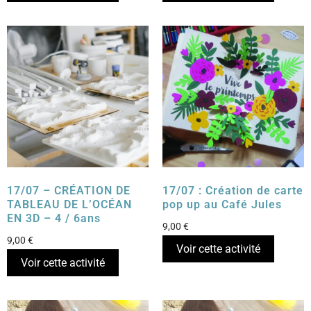
17/07 – CRÉATION DE
17/07 : Création de carte
TABLEAU DE L’OCÉAN
pop up au Café Jules
EN 3D – 4 / 6ans
9,00
€
9,00
€
Voir cette activité
Voir cette activité