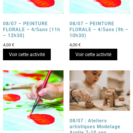
08/07 – PEINTURE
08/07 – PEINTURE
FLORALE – 4/5ans (11h
FLORALE – 4/5ans (9h –
– 12h30)
10h30)
4,00
€
4,00
€
Voir cette activité
Voir cette activité
08/07 : Ateliers
artistiques Modelage
Argile 7-10 ans