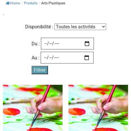
Home
/
Produits
/
Arts Plastiques
.
Disponibilité :
Du :
Au :
Filtrer