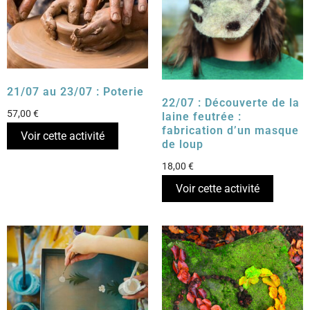
21/07 au 23/07 : Poterie
22/07 : Découverte de la
57,00
€
laine feutrée :
fabrication d’un masque
Voir cette activité
de loup
18,00
€
Voir cette activité