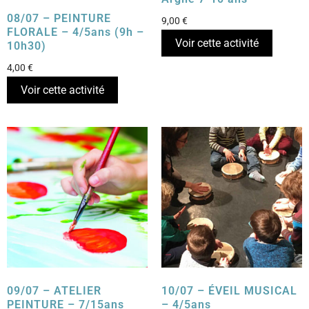
08/07 – PEINTURE
9,00
€
FLORALE – 4/5ans (9h –
Voir cette activité
10h30)
4,00
€
Voir cette activité
09/07 – ATELIER
10/07 – ÉVEIL MUSICAL
PEINTURE – 7/15ans
– 4/5ans