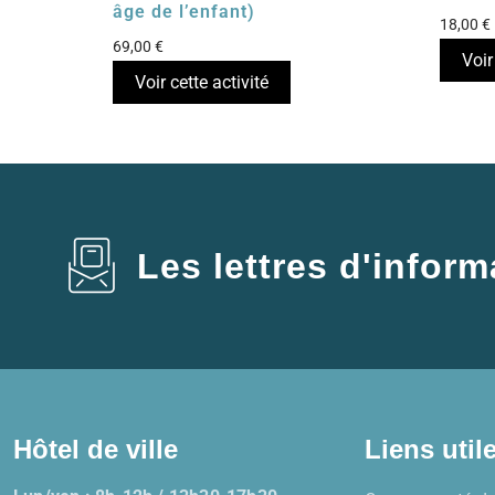
âge de l’enfant)
18,00
€
69,00
€
Voir
Voir cette activité
Les lettres d'inform
Hôtel de ville
Liens util