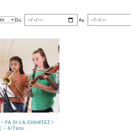
Du :
Au :
 – FA SI LA CHANTEZ !
 – 6/7ans