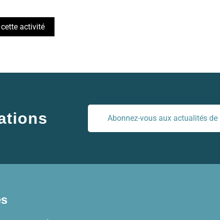
 cette activité
ations
Abonnez-vous aux actualités de l
es