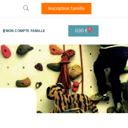
Inscription famille
0
0,00
€
MON COMPTE FAMILLE