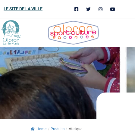
LE SITE DE LA VILLE
Home
/
Produits
/
Musique