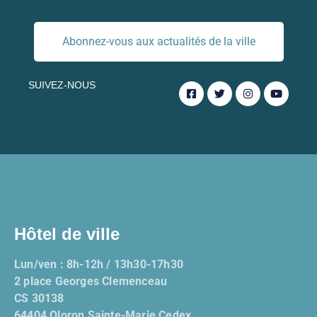
Abonnez-vous aux actualités de la ville
SUIVEZ-NOUS
Hôtel de ville
Lun/ven : 8h-12h / 13h30-17h30
2 place Georges Clemenceau
CS 30138
64404 Oloron Sainte-Marie Cedex