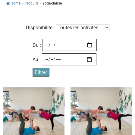
Home
/
Produits
/
Yoga-danse
.
Disponibilité :
Du :
Au :
Filtrer