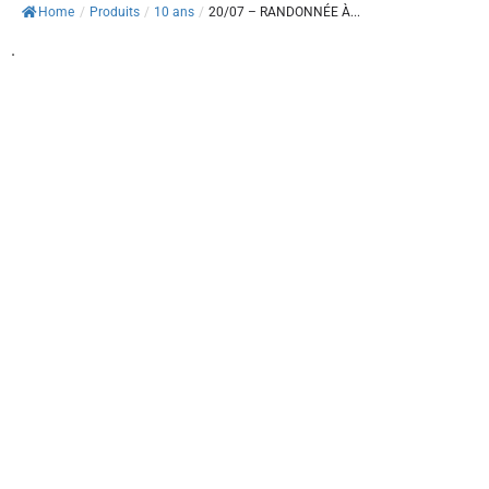
Home
/
Produits
/
10 ans
/
20/07 – RANDONNÉE À...
.