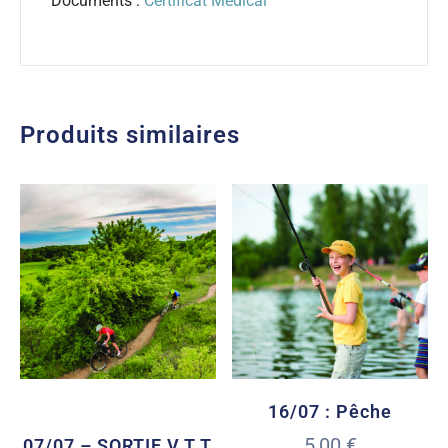
Documents :
Certificat Médical
Produits similaires
16/07 : Pêche
5,00
€
07/07 – SORTIE V.T.T