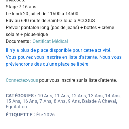
Stage 7-16 ans
Le lundi 20 juillet de 11h00 à 14h00
Rdv au 640 route de Saint-Giloua à ACCOUS
Prévoir pantalon long (pas de jeans) + bottes + crème
solaire + pique-nique
Documents :
Certificat Médical
Il n'y a plus de place disponible pour cette activité.
Vous pouvez vous inscrire en liste d'attente. Nous vous
préviendrons dès qu'une place se libère.
Connectez-vous
pour vous inscrire sur la liste d’attente.
CATÉGORIES :
10 Ans
,
11 Ans
,
12 Ans
,
13 Ans
,
14 Ans
,
15 Ans
,
16 Ans
,
7 Ans
,
8 Ans
,
9 Ans
,
Balade À Cheval
,
Equitation
ÉTIQUETTE :
Été 2026