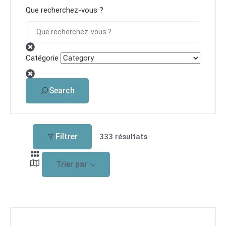
Que recherchez-vous ?
Catégorie
Search
Filtrer
333
résultats
Trier par