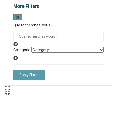
More Filters
Que recherchez-vous ?
Catégorie
Apply Filters