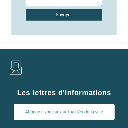
Envoyer
Les lettres d'informations
Abonnez-vous aux actualités de la ville