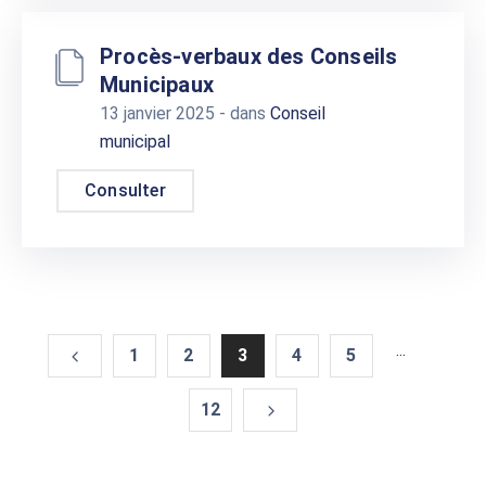
Procès-verbaux des Conseils
Municipaux
13 janvier 2025
- dans
Conseil
municipal
Consulter
...
1
2
3
4
5
12