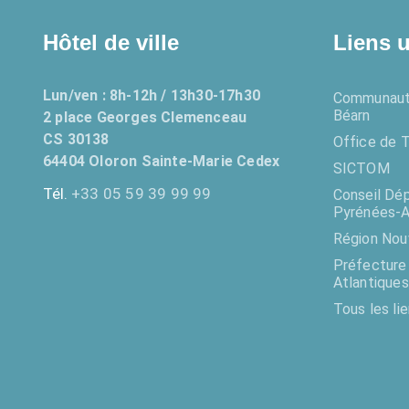
Hôtel de ville
Liens u
Lun/ven : 8h-12h / 13h30-17h30
Communaut
Béarn
2 place Georges Clemenceau
CS 30138
Office de 
64404 Oloron Sainte-Marie Cedex
SICTOM
Tél.
+33 05 59 39 99 99
Conseil Dé
Pyrénées-A
Région Nou
Préfecture
Atlantiques
Tous les li