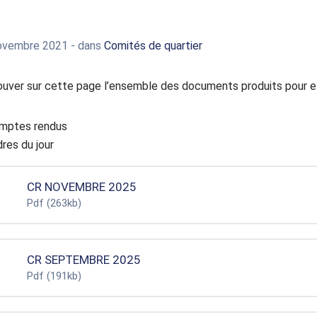
ovembre 2021
- dans
Comités de quartier
ouver sur cette page l’ensemble des documents produits pour e
mptes rendus
res du jour
CR NOVEMBRE 2025
Pdf
(263kb)
CR SEPTEMBRE 2025
Pdf
(191kb)