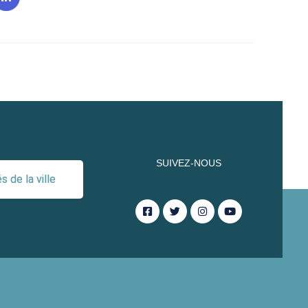
SUIVEZ-NOUS
 de la ville